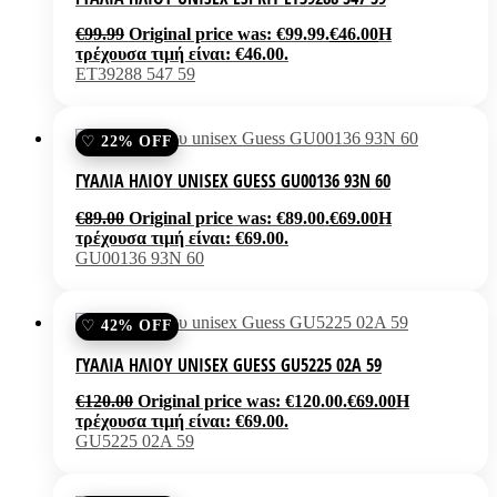
€
99.99
Original price was: €99.99.
€
46.00
Η
τρέχουσα τιμή είναι: €46.00.
ET39288 547 59
22% OFF
ΓΥΑΛΙΆ ΗΛΊΟΥ UNISEX GUESS GU00136 93N 60
€
89.00
Original price was: €89.00.
€
69.00
Η
τρέχουσα τιμή είναι: €69.00.
GU00136 93N 60
42% OFF
ΓΥΑΛΙΆ ΗΛΊΟΥ UNISEX GUESS GU5225 02A 59
€
120.00
Original price was: €120.00.
€
69.00
Η
τρέχουσα τιμή είναι: €69.00.
GU5225 02A 59