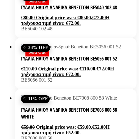
Sold Out
ΓΥΑΛΙΆ ΗΛΊΟΥ ΑΝΔΡΙΚΆ BENETTON BE5040 102 48
€
80.00
Original price was: €80.00.
€
72.00
Η
τρέχουσα τιμή είναι: €72.00.
BE5040 102 48
34% OFF
Sold Out
ΓΥΑΛΙΆ ΗΛΊΟΥ ΑΝΔΡΙΚΆ BENETTON BE5056 001 52
€
110.00
Original price was: €110.00.
€
72.00
Η
τρέχουσα τιμή είναι: €72.00.
BE5056 001 52
11% OFF
ΓΥΑΛΙΆ ΗΛΊΟΥ ΑΝΔΡΙΚΆ BENETTON BE7008 800 58
WHITE
€
59.00
Original price was: €59.00.
€
52.00
Η
τρέχουσα τιμή είναι: €52.00.
BE7008 800 58