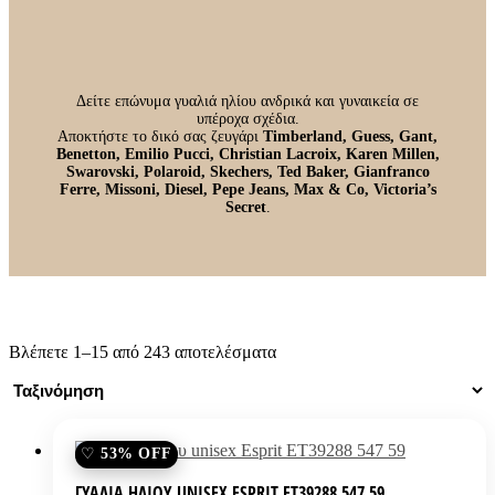
ΥΛΙΚΟ ΣΚΕΛΕΤΟΥ
ΧΡΩΜΑ ΦΑΚΩΝ
Δείτε επώνυμα γυαλιά ηλίου ανδρικά και γυναικεία σε
υπέροχα σχέδια.
Αποκτήστε το δικό σας ζευγάρι
Timberland, Guess, Gant,
Benetton, Emilio Pucci, Christian Lacroix, Karen Millen,
Swarovski, Polaroid, Skechers, Ted Baker, Gianfranco
Ferre, Missoni, Diesel, Pepe Jeans, Max & Co, Victoria’s
Secret
.
Βλέπετε 1–15 από 243 αποτελέσματα
53% OFF
ΓΥΑΛΙΆ ΗΛΊΟΥ UNISEX ESPRIT ET39288 547 59