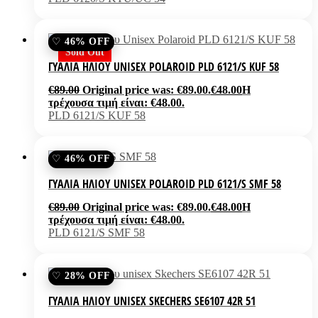
46% OFF
Sold Out
ΓΥΑΛΙΆ ΗΛΊΟΥ UNISEX POLAROID PLD 6121/S KUF 58
€
89.00
Original price was: €89.00.
€
48.00
Η
τρέχουσα τιμή είναι: €48.00.
PLD 6121/S KUF 58
46% OFF
ΓΥΑΛΙΆ ΗΛΊΟΥ UNISEX POLAROID PLD 6121/S SMF 58
€
89.00
Original price was: €89.00.
€
48.00
Η
τρέχουσα τιμή είναι: €48.00.
PLD 6121/S SMF 58
28% OFF
ΓΥΑΛΙΆ ΗΛΊΟΥ UNISEX SKECHERS SE6107 42R 51