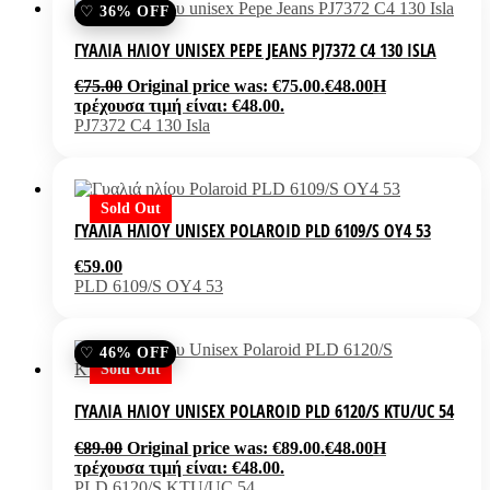
36% OFF
ΓΥΑΛΙΆ ΗΛΊΟΥ UNISEX PEPE JEANS PJ7372 C4 130 ISLA
€
75.00
Original price was: €75.00.
€
48.00
Η
τρέχουσα τιμή είναι: €48.00.
PJ7372 C4 130 Isla
Sold Out
ΓΥΑΛΙΆ ΗΛΊΟΥ UNISEX POLAROID PLD 6109/S OY4 53
€
59.00
PLD 6109/S OY4 53
46% OFF
Sold Out
ΓΥΑΛΙΆ ΗΛΊΟΥ UNISEX POLAROID PLD 6120/S KTU/UC 54
€
89.00
Original price was: €89.00.
€
48.00
Η
τρέχουσα τιμή είναι: €48.00.
PLD 6120/S KTU/UC 54