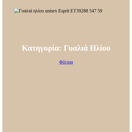
Κατηγορία: Γυαλιά Ηλίου
Φίλτρα
ΤΙΜΗ
ΦΥΛΟ
ΜΑΡΚΑ / BRAND
ΣΧΗΜΑ ΣΚΕΛΕΤΟΥ