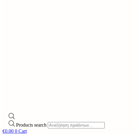
Products search
€
0.00
0
Cart