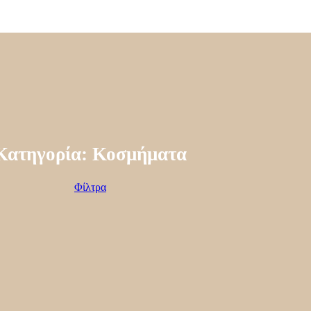
Κατηγορία: Κοσμήματα
Φίλτρα
ΤΙΜΗ
ΦΥΛΟ
ΜΕΤΑΛΛΟ