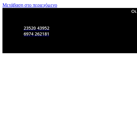
Μετάβαση στο περιεχόμενο
Οι
23520 43952
6974 262181