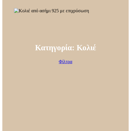
Κατηγορία: Κολιέ
Φίλτρα
ΤΙΜΗ
ΦΥΛΟ
ΜΕΤΑΛΛΟ
ΠΕΤΡΑ / ΥΛΙΚΟ