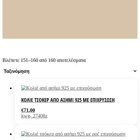
ΚΟΛΙΕ / ΕΙΔΟΣ
Σταυρός
Βλέπετε 151–160 από 160 αποτελέσματα
ΚΟΛΙΈ ΤΣΌΚΕΡ ΑΠΌ ΑΣΉΜΙ 925 ΜΕ ΕΠΙΧΡΎΣΩΣΗ
€
71.00
kwg- 27408z