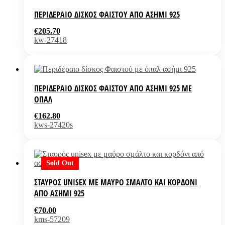
ΠΕΡΙΔΈΡΑΙΟ ΔΊΣΚΟΣ ΦΑΙΣΤΟΎ ΑΠΌ ΑΣΉΜΙ 925
€
205.70
kw-27418
ΠΕΡΙΔΈΡΑΙΟ ΔΊΣΚΟΣ ΦΑΙΣΤΟΎ ΑΠΌ ΑΣΉΜΙ 925 ΜΕ
ΌΠΑΛ
€
162.80
kws-27420s
Sold Out
ΣΤΑΥΡΌΣ UNISEX ΜΕ ΜΑΎΡΟ ΣΜΆΛΤΟ ΚΑΙ ΚΟΡΔΌΝΙ
ΑΠΌ ΑΣΉΜΙ 925
€
70.00
kms-57209