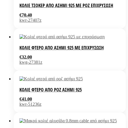
ΚΟΛΙΈ ΤΣΌΚΕΡ ΑΠΌ ΑΣΉΜΙ 925 ΜΕ ΡΟΖ ΕΠΙΧΡΎΣΩΣΗ
€
70.40
kwr-27407z
ΚΟΛΙΈ ΦΤΕΡΌ ΑΠΌ ΑΣΉΜΙ 925 ΜΕ ΕΠΙΧΡΎΣΩΣΗ
€
32.00
kwg-27381z
ΚΟΛΙΈ ΦΤΕΡΌ ΑΠΌ ΡΟΖ ΑΣΉΜΙ 925
€
41.00
kwr-51236z