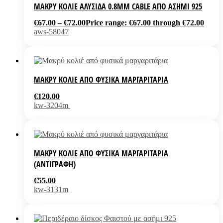
ΜΑΚΡΎ ΚΟΛΙΈ ΑΛΥΣΊΔΑ 0.8MM CABLE ΑΠΌ ΑΣΉΜΙ 925
€
67.00
–
€
72.00
Price range: €67.00 through €72.00
aws-58047
ΜΑΚΡΎ ΚΟΛΙΈ ΑΠΌ ΦΥΣΙΚΆ ΜΑΡΓΑΡΙΤΆΡΙΑ
€
120.00
kw-3204m
ΜΑΚΡΎ ΚΟΛΙΈ ΑΠΌ ΦΥΣΙΚΆ ΜΑΡΓΑΡΙΤΆΡΙΑ
(ΑΝΤΙΓΡΑΦΉ)
€
55.00
kw-3131m