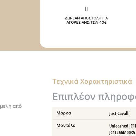
ΔΩΡΕΑΝ ΑΠΟΣΤΟΛΗ ΓΙΑ
ΑΓΟΡΕΣ ΑΝΩ ΤΩΝ 40€
Τεχνικά Χαρακτηριστικά
Επιπλέον πληροφ
όμενη από
Μάρκα
Just Cavalli
Μοντέλο
Unleashed JC1
JC1L266M0035