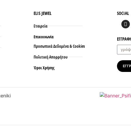
ELIS JEWEL
SOCIAL
Εταιρεία
Επικοινωνία
ΕΓΓΡΑΦ
Προσωπικά Δεδομένα & Cookies
Πολιτική Απορρήτου
ΕΓΓ
Όροι Xρήσης