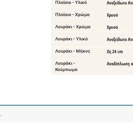
Πλαίσιο - Υλικό
Ανοξείδωτο Ατ
Πλαίσιο - Χρώμα
Χρυσό
Λουράκι - Χρώμα
Χρυσό
Λουράκι - Υλικό
Ανοξείδωτο Ατ
Λουράκι - Μήκος
Ως 24 cm
Λουράκι -
Αναδίπλωση α
Κούμπωμα
.