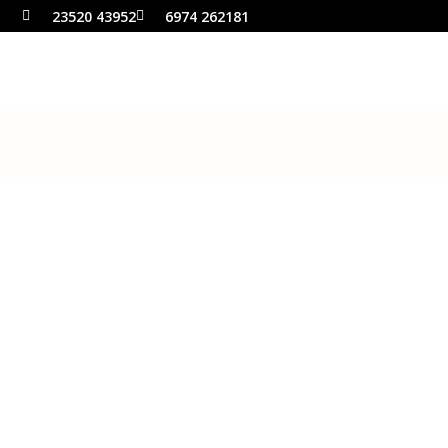
23520 43952
6974 262181