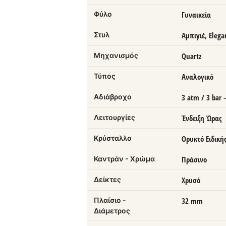
Φύλο
Γυναικεία
Στυλ
Αμπιγιέ, Elega
Μηχανισμός
Quartz
Τύπος
Αναλογικό
Αδιάβροχο
3 atm / 3 bar
Λειτουργίες
Ένδειξη Ώρας
Κρύσταλλο
Ορυκτό Ειδική
Καντράν - Χρώμα
Πράσινο
Δείκτες
Χρυσό
Πλαίσιο -
32 mm
Διάμετρος