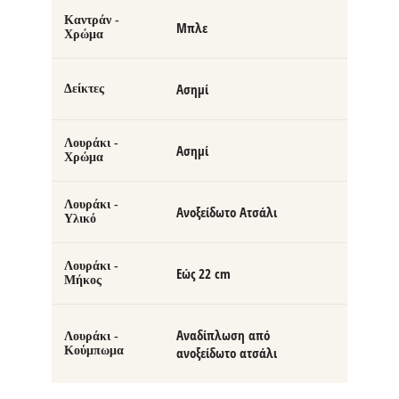
Καντράν -
Μπλε
Χρώμα
Ασημί
Δείκτες
Λουράκι -
Ασημί
Χρώμα
Λουράκι -
Ανοξείδωτο Ατσάλι
Υλικό
Λουράκι -
Εώς 22 cm
Μήκος
Αναδίπλωση από
Λουράκι -
Κούμπωμα
ανοξείδωτο ατσάλι