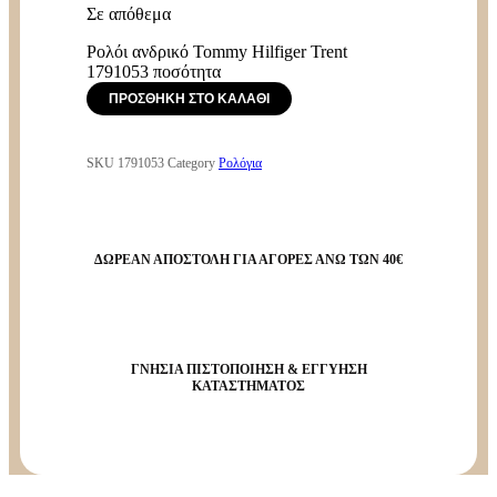
Σε απόθεμα
Ρολόι ανδρικό Tommy Hilfiger Trent
1791053 ποσότητα
ΠΡΟΣΘΉΚΗ ΣΤΟ ΚΑΛΆΘΙ
SKU
1791053
Category
Ρολόγια
ΔΩΡΕΑΝ ΑΠΟΣΤΟΛΗ ΓΙΑ ΑΓΟΡΕΣ ΑΝΩ ΤΩΝ 40€
ΓΝΗΣΙΑ ΠΙΣΤΟΠΟΙΗΣΗ & ΕΓΓΥΗΣΗ
ΚΑΤΑΣΤΗΜΑΤΟΣ