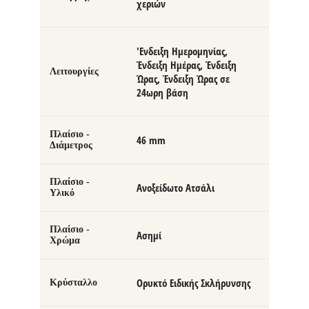
χεριών
'Ενδειξη Ημερομηνίας,
Ένδειξη Ημέρας, Ένδειξη
Λειτουργίες
Ώρας, Ένδειξη Ώρας σε
24ωρη βάση
Πλαίσιο -
46 mm
Διάμετρος
Πλαίσιο -
Ανοξείδωτο Ατσάλι
Υλικό
Πλαίσιο -
Ασημί
Χρώμα
Ορυκτό Ειδικής Σκλήρυνσης
Κρύσταλλο