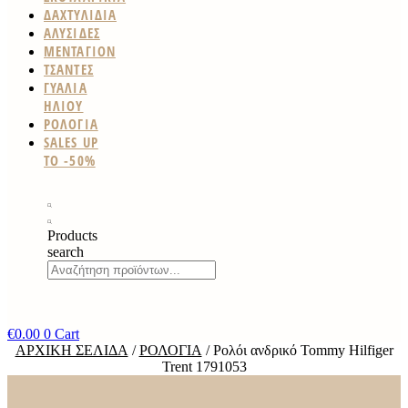
ΔΑΧΤΥΛΙΔΙΑ
ΑΛΥΣΙΔΕΣ
ΜΕΝΤΑΓΙΟΝ
ΤΣΑΝΤΕΣ
ΓΥΑΛΙΑ
ΗΛΙΟΥ
ΡΟΛΟΓΙΑ
SALES UP
TO -50%
Products
search
€
0.00
0
Cart
ΑΡΧΙΚΉ ΣΕΛΊΔΑ
/
ΡΟΛΌΓΙΑ
/ Ρολόι ανδρικό Tommy Hilfiger
Trent 1791053