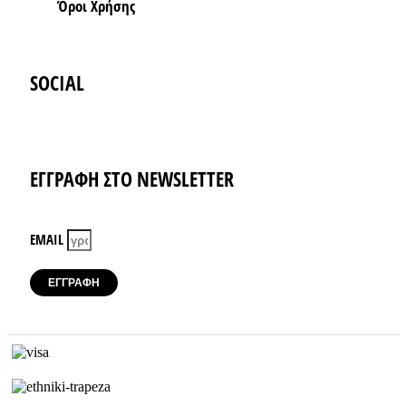
Όροι Xρήσης
SOCIAL
Instagram
Facebook-f
ΕΓΓΡΑΦΗ ΣΤΟ NEWSLETTER
EMAIL
ΕΓΓΡΑΦΗ