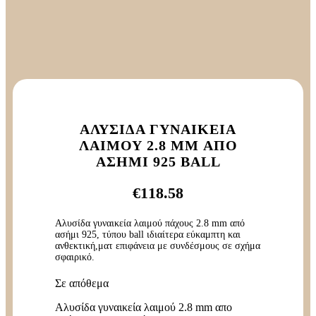
ΑΛΥΣΊΔΑ ΓΥΝΑΙΚΕΊΑ
ΛΑΙΜΟΎ 2.8 MM ΑΠΟ
ΑΣΉΜΙ 925 BALL
€
118.58
Αλυσίδα γυναικεία λαιμού πάχους 2.8 mm από
ασήμι 925, τύπου ball ιδιαίτερα εύκαμπτη και
ανθεκτική,ματ επιφάνεια με συνδέσμους σε σχήμα
σφαιρικό.
Σε απόθεμα
Αλυσίδα γυναικεία λαιμού 2.8 mm απο