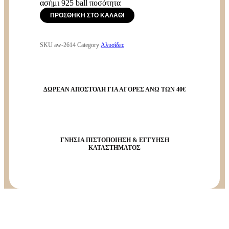
ασήμι 925 ball ποσότητα
ΠΡΟΣΘΉΚΗ ΣΤΟ ΚΑΛΆΘΙ
SKU
aw-2614
Category
Αλυσίδες
ΔΩΡΕΑΝ ΑΠΟΣΤΟΛΗ ΓΙΑ ΑΓΟΡΕΣ ΑΝΩ ΤΩΝ 40€
ΓΝΗΣΙΑ ΠΙΣΤΟΠΟΙΗΣΗ & ΕΓΓΥΗΣΗ
ΚΑΤΑΣΤΗΜΑΤΟΣ