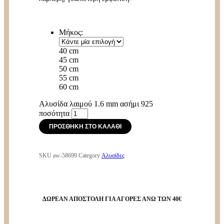
Μήκος:
40 cm
45 cm
50 cm
55 cm
60 cm
Αλυσίδα λαιμού 1.6 mm ασήμι 925
ποσότητα
ΠΡΟΣΘΉΚΗ ΣΤΟ ΚΑΛΆΘΙ
SKU
aw-58699
Category
Αλυσίδες
ΔΩΡΕΑΝ ΑΠΟΣΤΟΛΗ ΓΙΑ ΑΓΟΡΕΣ ΑΝΩ ΤΩΝ 40€