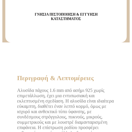
ΓΝΗΣΙΑ ΠΙΣΤΟΠΟΙΗΣΗ & ΕΓΓΥΗΣΗ
ΚΑΤΑΣΤΗΜΑΤΟΣ
Περιγραφή & Λεπτομέρειες
Αλυσίδα πάχους 1.6 mm από ασήμι 925 χωρίς
επιμετάλλωση, έχει μια εντυπωσιακή και
εκλεπτυσμένη σχεδίαση. Η αλυσίδα είναι ιδιαίτερα
εύκαμπτη, διαθέτει έναν λεπτό κορμό, όμως με
ισχυρό και ανθεκτικό τύπο ύφανσης, με
συνδέσμους στρόγγυλους, πυκνούς, μικρούς,
συμμετρικούς και με λουστρέ διαμανταρισμένη
επιφάνεια. Η επίστρωση ροδίου προσφέρει