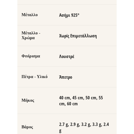
Ασήμι 925°
Μέταλλο
Μέταλλο -
Χωρίς Επιμετάλλωση
Χρώμα
Λουστρέ
Φινίρισμα
Άπετρο
Πέτρα - Υλικό
40 cm, 45 cm, 50 cm, 55
Μήκος
cm, 60 cm
2.7 g, 2.9 g, 3.2 g, 3.3 g, 2.4
Βάρος
g