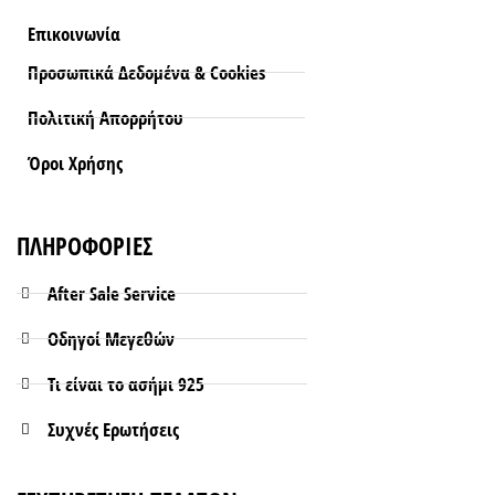
Επικοινωνία
Προσωπικά Δεδομένα & Cookies
Πολιτική Απορρήτου
Όροι Xρήσης
ΠΛΗΡΟΦΟΡΙΕΣ
After Sale Service
Οδηγοί Μεγεθών
Τι είναι το ασήμι 925
Συχνές Ερωτήσεις