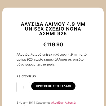
ΑΛΥΣΊΔΑ ΛΑΙΜΟΎ 4.9 MM
UNISEX ΣΧΈΔΙΟ ΝΌΝΑ
ΑΣΉΜΙ 925
€
119.90
Αλυσίδα λαιμού unisex πλάτους 4.9 mm από
ασήμι 925 χωρίς επιμετάλλωση σε σχέδιο
νόνα εύκαμπτη, ισχυρή.
Σε απόθεμα
ΠΡΟΣΘΉΚΗ ΣΤΟ ΚΑΛΆΘΙ
SKU
am-1014
Categories
Αλυσίδες
,
Ανδρικά