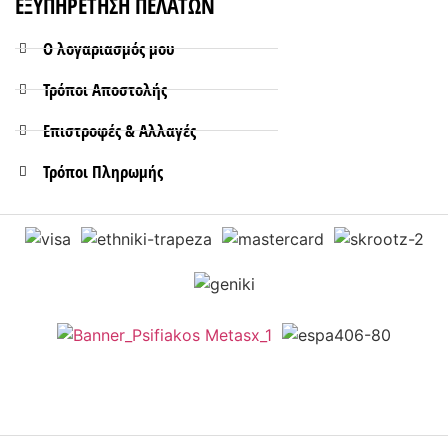
ΕΞΥΠΗΡΕΤΗΣΗ ΠΕΛΑΤΩΝ
Ο λογαριασμός μου
Τρόποι Aποστολής
Επιστροφές & Αλλαγές
Τρόποι Πληρωμής