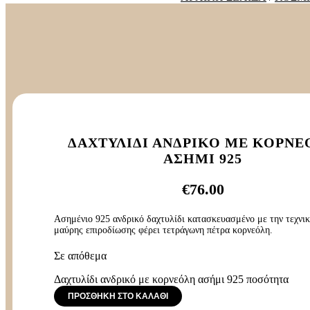
ΔΑΧΤΥΛΊΔΙ ΑΝΔΡΙΚΌ ΜΕ ΚΟΡΝΕ
ΑΣΉΜΙ 925
€
76.00
Ασημένιο 925 ανδρικό δαχτυλίδι κατασκευασμένο με την τεχνικ
μαύρης επιροδίωσης φέρει τετράγωνη πέτρα κορνεόλη.
Σε απόθεμα
Δαχτυλίδι ανδρικό με κορνεόλη ασήμι 925 ποσότητα
ΠΡΟΣΘΉΚΗ ΣΤΟ ΚΑΛΆΘΙ