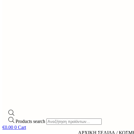
Products search
€
0.00
0
Cart
ΑΡΧΙΚΉ ΣΕΛΊΔΑ
/
ΚΟΣΜ