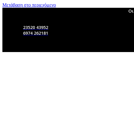
Μετάβαση στο περιεχόμενο
Οι
23520 43952
6974 262181