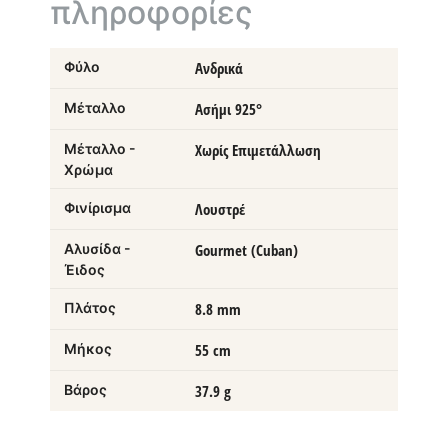
πληροφορίες
Φύλο
Ανδρικά
Μέταλλο
Ασήμι 925°
Μέταλλο -
Χωρίς Επιμετάλλωση
Χρώμα
Φινίρισμα
Λουστρέ
Αλυσίδα -
Gourmet (Cuban)
Έιδος
Πλάτος
8.8 mm
Μήκος
55 cm
Βάρος
37.9 g