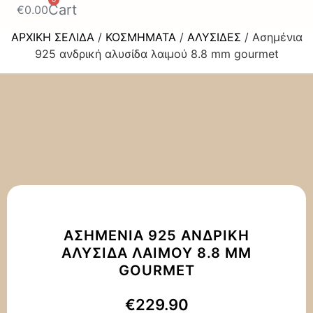
Cart
€
0.00
ΑΡΧΙΚΉ ΣΕΛΊΔΑ
/
ΚΟΣΜΉΜΑΤΑ
/
ΑΛΥΣΊΔΕΣ
/ Ασημένια
925 ανδρική αλυσίδα λαιμού 8.8 mm gourmet
ΑΣΗΜΈΝΙΑ 925 ΑΝΔΡΙΚΉ
ΑΛΥΣΊΔΑ ΛΑΙΜΟΎ 8.8 MM
GOURMET
€
229.90