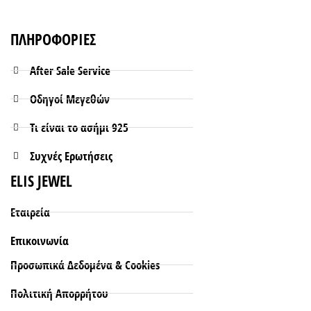
ΠΛΗΡΟΦΟΡΙΕΣ
After Sale Service
Οδηγοί Μεγεθών
Τι είναι το ασήμι 925
Συχνές Ερωτήσεις
ELIS JEWEL
Εταιρεία
Επικοινωνία
Προσωπικά Δεδομένα & Cookies
Πολιτική Απορρήτου