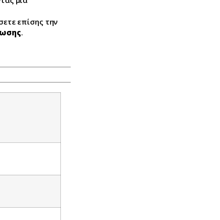
σετε επίσης την
ρωσης
.