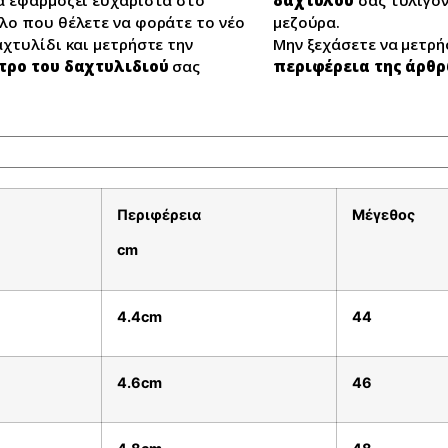
λο που θέλετε να φοράτε το νέο
μεζούρα.
αχτυλίδι και μετρήστε την
Μην ξεχάσετε να μετρή
τρο του δαχτυλιδιού
σας
περιφέρεια της άρθ
Περιφέρεια
Μέγεθος
cm
4.4cm
44
4.6cm
46