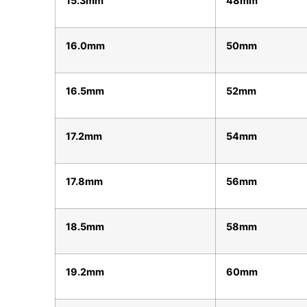
15.3mm
48mm
16.0mm
50mm
16.5mm
52mm
17.2mm
54mm
17.8mm
56mm
18.5mm
58mm
19.2mm
60mm