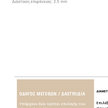
Διάσταση επιφάνειας: 2.5 mm
ΔΙΑΜΕΤ
ΟΔΗΓΌΣ ΜΕΓΕΘΏΝ / ΔΑΧΤΥΛΊΔΙΑ
Επιλέ
Υπάρχουν δύο τρόποι επιλογής του
που ν