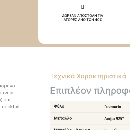
ΔΩΡΕΑΝ ΑΠΟΣΤΟΛΗ ΓΙΑ
ΑΓΟΡΕΣ ΑΝΩ ΤΩΝ 40€
Τεχνικά Χαρακτηριστικά
υασμένο
Επιπλέον πληροφ
φάνεια
ζ και
 cocktail
Φύλο
Γυναικεία
Μέταλλο
Ασήμι 925°
Μέταλλο - Χρώμα