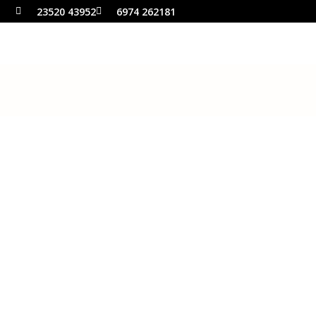
23520 43952
6974 262181