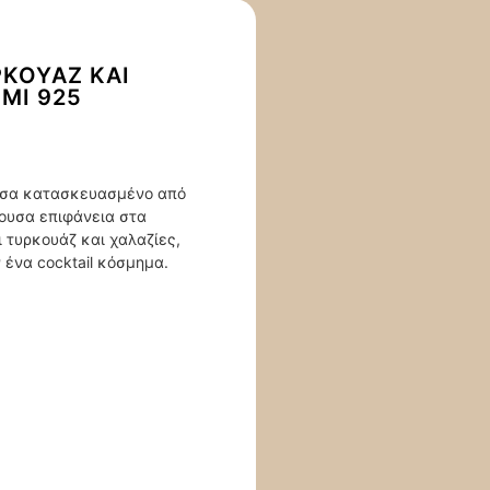
ΡΚΟΥΆΖ ΚΑΙ
ΜΙ 925
ασσα κατασκευασμένο από
ουσα επιφάνεια στα
ι τυρκουάζ και χαλαζίες,
 ένα cocktail κόσμημα.