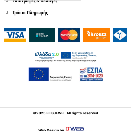
Επιστροφές & Αλλαγές
Τρόποι Πληρωμής
©2025 ELISJEWEL All rights reserved
Web Design by