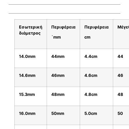
Εσωτερική
Περιφέρεια
Περιφέρεια
Μέγε
διάμετρος
`mm
cm
14.0mm
44mm
4.4cm
44
14.6mm
46mm
4.6cm
46
15.3mm
48mm
4.8cm
48
16.0mm
50mm
5.0cm
50