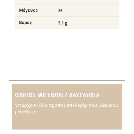
Μέγεθος
56
Βάρος
9.1 g
ΟΔΗΓΌΣ ΜΕΓΕΘΏΝ / ΔΑΧΤΥΛΊΔΙΑ
Υπάρχουν δύο τρόποι επιλογής του ιδανικού
μεγέθους :