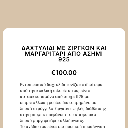
ΔΑΧΤΥΛΊΔΙ ΜΕ ΖΙΡΓΚΌΝ ΚΑΙ
ΜΑΡΓΑΡΙΤΆΡΙ ΑΠΌ ΑΣΉΜΙ
925
€
100.00
Εντυπωσιακό δαχτυλίδι τονίζεται ιδιαίτερα
από την κυκλική σιλουέτα του, είναι
κατασκευασμένο από ασήμι 925 με
επιμετάλλωση ροδίου διακοσμημένο με
λευκά στρόγγυλα ζιργκόν υψηλής διάθλασης
στην μπομπέ επιφάνεια του και φυσικό
λευκό μαργαριτάρι καλλιέργειας.
Το σχέδιο του είναι μια δροσερή προσέγγιση