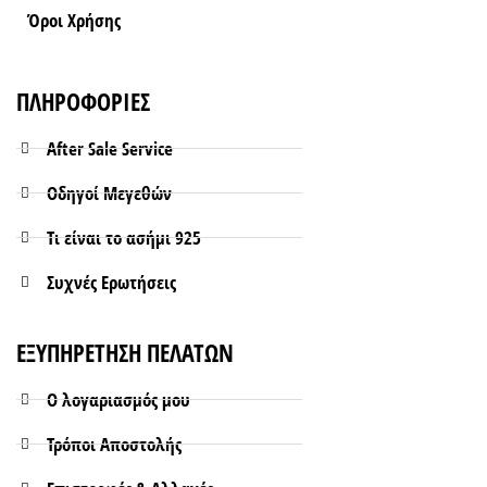
Όροι Xρήσης
ΠΛΗΡΟΦΟΡΙΕΣ
After Sale Service
Οδηγοί Μεγεθών
Τι είναι το ασήμι 925
Συχνές Ερωτήσεις
ΕΞΥΠΗΡΕΤΗΣΗ ΠΕΛΑΤΩΝ
Ο λογαριασμός μου
Τρόποι Aποστολής