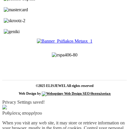
©2025 ELISJEWEL All rights reserved
Web Design by
Privacy Settings saved!
Ρυθμίσεις απορρήτου
When you visit any web site, it may store or retrieve information on
your browser, mostly in the form of cookies. Control your personal