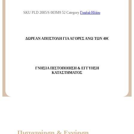
SKU
PLD 2085/S 003M9 52
Category
Γυαλιά Ηλίου
ΔΩΡΕΑΝ ΑΠΟΣΤΟΛΗ ΓΙΑ ΑΓΟΡΕΣ ΑΝΩ ΤΩΝ 40€
ΓΝΗΣΙΑ ΠΙΣΤΟΠΟΙΗΣΗ & ΕΓΓΥΗΣΗ
ΚΑΤΑΣΤΗΜΑΤΟΣ
Πιστοποίηση & Εγγύηση