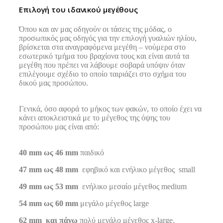
Eπιλογή του ιδανικού μεγέθους
Όπου και αν μας οδηγούν οι τάσεις της μόδας, ο
προσωπικός μας οδηγός για την επιλογή γυαλιών ηλίου,
βρίσκεται στα αναγραφόμενα μεγέθη – νούμερα στο
εσωτερικό τμήμα του βραχίονα τους και είναι αυτά τα
μεγέθη που πρέπει να λάβουμε σοβαρά υπόψιν όταν
επιλέγουμε σχέδιο το οποίο ταιριάζει στο σχήμα του
δικού μας προσώπου.
Γενικά, όσο αφορά το μήκος των φακών, το οποίο έχει να
κάνει αποκλειστικά με το μέγεθος της όψης του
προσώπου μας είναι από:
40 mm ως 46 mm
παιδικό
47 mm ως 48 mm
εφηβικό και ενήλικο μέγεθος small
49 mm ως 53 mm
ενήλικο μεσαίο μέγεθος medium
54 mm ως 60 mm
μεγάλο μέγεθος large
62 mm και πάνω
πολύ μεγάλο μέγεθος x-large.