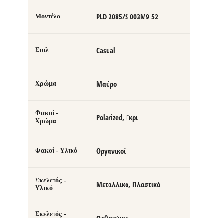
PLD 2085/S 003M9 52
Μοντέλο
Casual
Στυλ
Μαύρο
Χρώμα
Φακοί -
Polarized, Γκρι
Χρώμα
Οργανικοί
Φακοί - Υλικό
Σκελετός -
Μεταλλικό, Πλαστικό
Υλικό
Σκελετός -