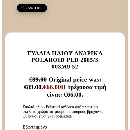
25% OFF
ΓΥΑΛΙΆ ΗΛΊΟΥ ΑΝΔΡΙΚΆ
POLAROID PLD 2085/S
003M9 52
€
89.00
Original price was:
€89.00.
€
66.00
Η τρέχουσα τιμή
είναι: €66.00.
Γυαλιά ηλίου Polaroid ανδρικά από πλαστικό
σκελετό χρώματος μαύρο με μαύρους βραχίονες.
Οι φακοί είναι γκρι polarized.
Εξαντλημένο