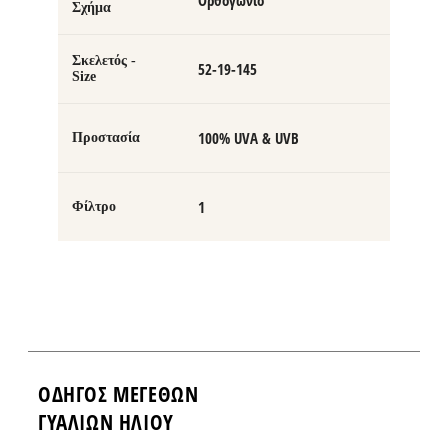
Ορθογώνιο
Σχήμα
Σκελετός -
52-19-145
Size
100% UVA & UVB
Προστασία
1
Φίλτρο
ΟΔΗΓΌΣ ΜΕΓΕΘΏΝ
ΓΥΑΛΙΩΝ ΗΛΙΟΥ