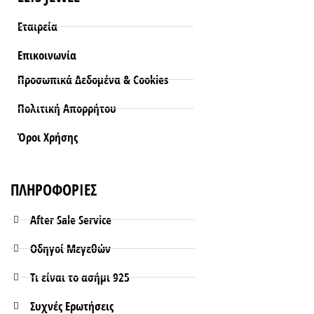
Εταιρεία
Επικοινωνία
Προσωπικά Δεδομένα & Cookies
Πολιτική Απορρήτου
Όροι Xρήσης
ΠΛΗΡΟΦΟΡΙΕΣ
After Sale Service
Οδηγοί Μεγεθών
Τι είναι το ασήμι 925
Συχνές Ερωτήσεις