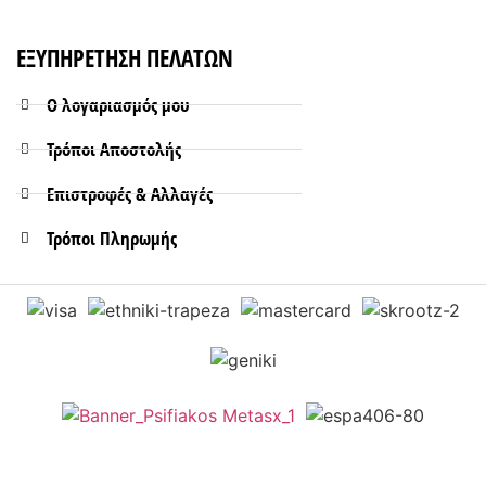
ΕΞΥΠΗΡΕΤΗΣΗ ΠΕΛΑΤΩΝ
Ο λογαριασμός μου
Τρόποι Aποστολής
Επιστροφές & Αλλαγές
Τρόποι Πληρωμής