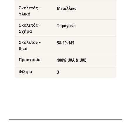
Σκελετός -
Μεταλλικό
Υλικό
Σκελετός -
Τετράγωνο
Σχήμα
Σκελετός -
58-19-145
Size
Προστασία
100% UVA & UVB
Φίλτρο
3