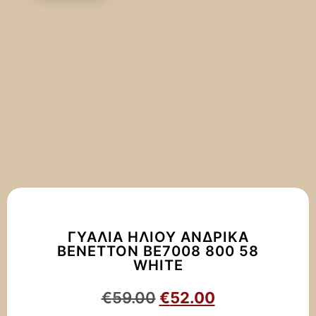
ΓΥΑΛΙΆ ΗΛΊΟΥ ΑΝΔΡΙΚΆ
BENETTON BE7008 800 58
WHITE
€
59.00
€
52.00