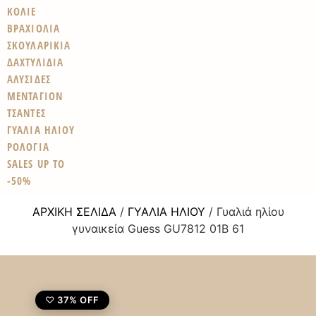
ΚΟΛΙΕ
ΒΡΑΧΙΟΛΙΑ
ΣΚΟΥΛΑΡΙΚΙΑ
ΔΑΧΤΥΛΙΔΙΑ
ΑΛΥΣΙΔΕΣ
ΜΕΝΤΑΓΙΟΝ
ΤΣΑΝΤΕΣ
ΓΥΑΛΙΑ ΗΛΙΟΥ
ΡΟΛΟΓΙΑ
SALES UP TO
-50%
ΑΡΧΙΚΉ ΣΕΛΊΔΑ
/
ΓΥΑΛΙΆ ΗΛΊΟΥ
/ Γυαλιά ηλίου
γυναικεία Guess GU7812 01B 61
37% OFF