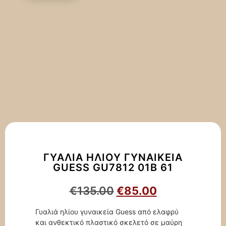
ΓΥΑΛΙΆ ΗΛΊΟΥ ΓΥΝΑΙΚΕΊΑ
GUESS GU7812 01B 61
€
135.00
€
85.00
Γυαλιά ηλίου γυναικεία Guess από ελαφρύ
και ανθεκτικό πλαστικό σκελετό σε μαύρη