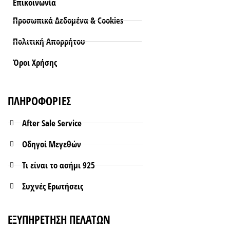
Επικοινωνία
Προσωπικά Δεδομένα & Cookies
Πολιτική Απορρήτου
Όροι Xρήσης
ΠΛΗΡΟΦΟΡΙΕΣ
After Sale Service
Οδηγοί Μεγεθών
Τι είναι το ασήμι 925
Συχνές Ερωτήσεις
ΕΞΥΠΗΡΕΤΗΣΗ ΠΕΛΑΤΩΝ