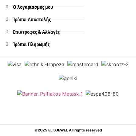
Ο λογαριασμός μου
Τρόποι Aποστολής
Επιστροφές & Αλλαγές
Τρόποι Πληρωμής
©2025 ELISJEWEL All rights reserved