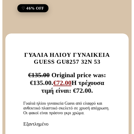
46% OFF
ΓΥΑΛΙΆ ΗΛΊΟΥ ΓΥΝΑΙΚΕΊΑ
GUESS GU8257 32N 53
€
135.00
Original price was:
€135.00.
€
72.00
Η τρέχουσα
τιμή είναι: €72.00.
Γυαλιά ηλίου γυναικεία Guess από ελαφρύ και
ανθεκτικό πλαστικό σκελετό σε χρυσή απόχρωση.
Οι φακοί είναι πράσινο γκρι χρώμα.
Εξαντλημένο