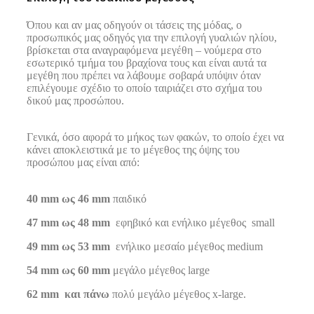
Όπου και αν μας οδηγούν οι τάσεις της μόδας, ο
προσωπικός μας οδηγός για την επιλογή γυαλιών ηλίου,
βρίσκεται στα αναγραφόμενα μεγέθη – νούμερα στο
εσωτερικό τμήμα του βραχίονα τους και είναι αυτά τα
μεγέθη που πρέπει να λάβουμε σοβαρά υπόψιν όταν
επιλέγουμε σχέδιο το οποίο ταιριάζει στο σχήμα του
δικού μας προσώπου.
Γενικά, όσο αφορά το μήκος των φακών, το οποίο έχει να
κάνει αποκλειστικά με το μέγεθος της όψης του
προσώπου μας είναι από:
40 mm ως 46 mm
παιδικό
47 mm ως 48 mm
εφηβικό και ενήλικο μέγεθος small
49 mm ως 53 mm
ενήλικο μεσαίο μέγεθος medium
54 mm ως 60 mm
μεγάλο μέγεθος large
62 mm και πάνω
πολύ μεγάλο μέγεθος x-large.