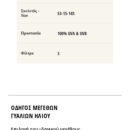
Σκελετός -
53-15-145
Size
100% UVA & UVB
Προστασία
3
Φίλτρο
ΟΔΗΓΌΣ ΜΕΓΕΘΏΝ
ΓΥΑΛΙΩΝ ΗΛΙΟΥ
Eπιλογή του ιδανικού μεγέθους