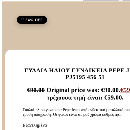
34% OFF
ΓΥΑΛΙΆ ΗΛΊΟΥ ΓΥΝΑΙΚΕΊΑ PEPE 
PJ5195 456 51
€
90.00
Original price was: €90.00.
€
59
τρέχουσα τιμή είναι: €59.00.
Γυαλιά ηλίου γυναικεία Pepe Jeans από ανθεκτικό μεταλλικό σκ
χρυσή απόχρωση. Οι φακοί είναι σε ροζ χρώμα καθρέφτης.
Εξαντλημένο