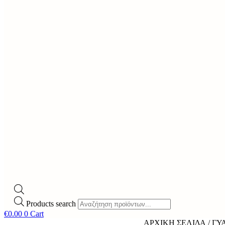
Products search
€
0.00
0
Cart
ΑΡΧΙΚΉ ΣΕΛΊΔΑ
/
ΓΥ