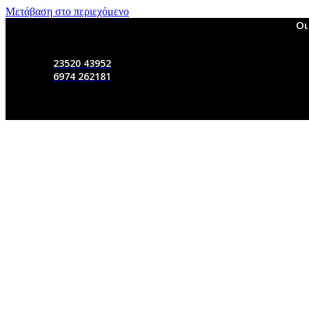
Μετάβαση στο περιεχόμενο
Οι
23520 43952
6974 262181