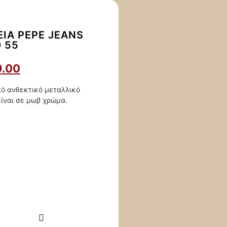
ΕΊΑ PEPE JEANS
0 55
9.00
πό ανθεκτικό μεταλλικό
είναι σε μωβ χρώμα.