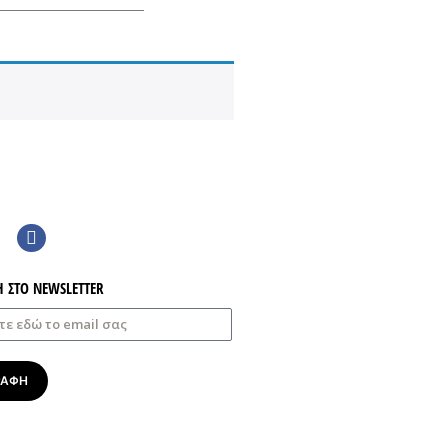
Η ΣΤΟ NEWSLETTER
ΡΑΦΗ