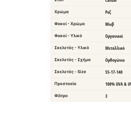
Casual
Χρώμα
Ροζ
Φακοί - Χρώμα
Μωβ
Φακοί - Υλικό
Οργανικοί
Σκελετός - Υλικό
Μεταλλικό
Σκελετός - Σχήμα
Ορθογώνιο
Σκελετός - Size
55-17-140
Προστασία
100% UVA & U
Φίλτρο
3