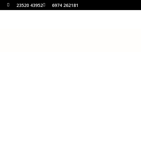
23520 43952
6974 262181