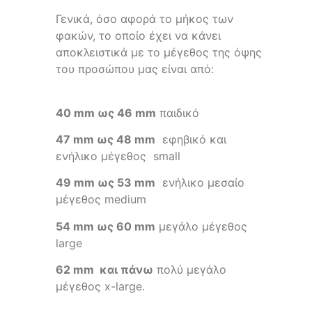
Γενικά, όσο αφορά το μήκος των
φακών, το οποίο έχει να κάνει
αποκλειστικά με το μέγεθος της όψης
του προσώπου μας είναι από:
40 mm ως 46 mm
παιδικό
47 mm ως 48 mm
εφηβικό και
ενήλικο μέγεθος small
49 mm ως 53 mm
ενήλικο μεσαίο
μέγεθος medium
54 mm ως 60 mm
μεγάλο μέγεθος
large
62 mm και πάνω
πολύ μεγάλο
μέγεθος x-large.