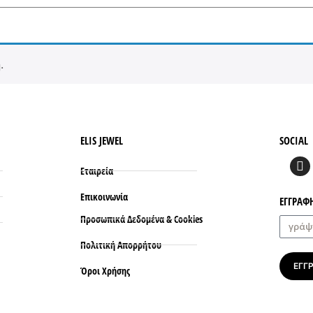
.
ELIS JEWEL
SOCIAL
Εταιρεία
Επικοινωνία
ΕΓΓΡΑΦ
Προσωπικά Δεδομένα & Cookies
Πολιτική Απορρήτου
ΕΓΓ
Όροι Xρήσης