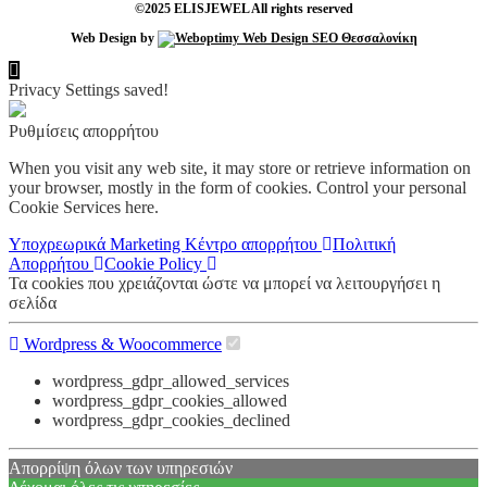
©2025 ELISJEWEL All rights reserved
Web Design by
Privacy Settings saved!
Ρυθμίσεις απορρήτου
When you visit any web site, it may store or retrieve information on
your browser, mostly in the form of cookies. Control your personal
Cookie Services here.
Υποχρεωρικά
Marketing
Κέντρο απορρήτου
Πολιτική
Απορρήτου
Cookie Policy
Τα cookies που χρειάζονται ώστε να μπορεί να λειτουργήσει η
σελίδα
Wordpress & Woocommerce
wordpress_gdpr_allowed_services
wordpress_gdpr_cookies_allowed
wordpress_gdpr_cookies_declined
Απορρίψη όλων των υπηρεσιών