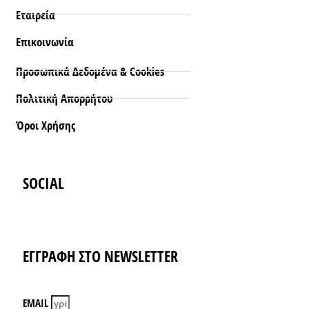
Εταιρεία
Επικοινωνία
Προσωπικά Δεδομένα & Cookies
Πολιτική Απορρήτου
Όροι Xρήσης
SOCIAL
Instagram
Facebook-f
ΕΓΓΡΑΦΗ ΣΤΟ NEWSLETTER
EMAIL