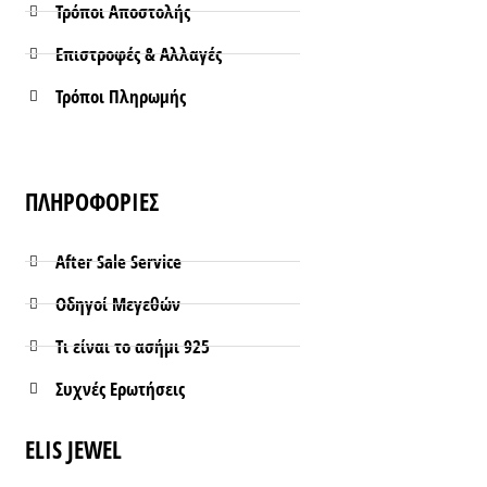
Τρόποι Aποστολής
Επιστροφές & Αλλαγές
Τρόποι Πληρωμής
ΠΛΗΡΟΦΟΡΙΕΣ
After Sale Service
Οδηγοί Μεγεθών
Τι είναι το ασήμι 925
Συχνές Ερωτήσεις
ELIS JEWEL