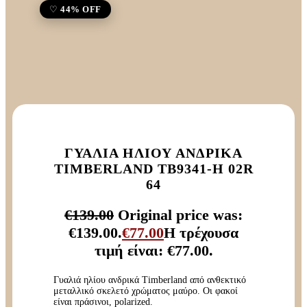
44% OFF
ΓΥΑΛΙΆ ΗΛΊΟΥ ΑΝΔΡΙΚΆ
TIMBERLAND TB9341-H 02R
64
€
139.00
Original price was:
€139.00.
€
77.00
Η τρέχουσα
τιμή είναι: €77.00.
Γυαλιά ηλίου ανδρικά Timberland από ανθεκτικό
μεταλλικό σκελετό χρώματος μαύρο. Οι φακοί
είναι πράσινοι, polarized.