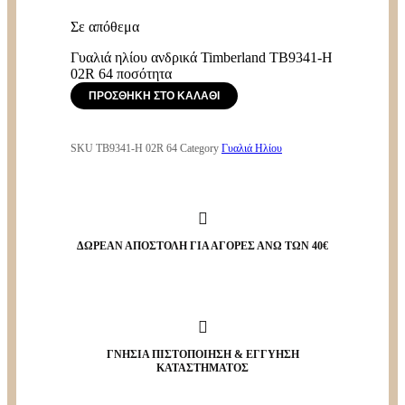
Σε απόθεμα
Γυαλιά ηλίου ανδρικά Timberland TB9341-H
02R 64 ποσότητα
ΠΡΟΣΘΉΚΗ ΣΤΟ ΚΑΛΆΘΙ
SKU
TB9341-H 02R 64
Category
Γυαλιά Ηλίου
ΔΩΡΕΑΝ ΑΠΟΣΤΟΛΗ ΓΙΑ ΑΓΟΡΕΣ ΑΝΩ ΤΩΝ 40€
ΓΝΗΣΙΑ ΠΙΣΤΟΠΟΙΗΣΗ & ΕΓΓΥΗΣΗ
ΚΑΤΑΣΤΗΜΑΤΟΣ