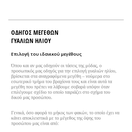
ΟΔΗΓΌΣ ΜΕΓΕΘΏΝ
ΓΥΑΛΙΩΝ ΗΛΙΟΥ
Eπιλογή του ιδανικού μεγέθους
Όπου και αν μας οδηγούν οι τάσεις της μόδας, ο
προσωπικός μας οδηγός για την επιλογή γυαλιών ηλίου,
βρίσκεται στα αναγραφόμενα μεγέθη – νούμερα στο
εσωτερικό τμήμα του βραχίονα τους και είναι αυτά τα
μεγέθη που πρέπει να λάβουμε σοβαρά υπόψιν όταν
επιλέγουμε σχέδιο το οποίο ταιριάζει στο σχήμα του
δικού μας προσώπου.
Γενικά, όσο αφορά το μήκος των φακών, το οποίο έχει να
κάνει αποκλειστικά με το μέγεθος της όψης του
προσώπου μας είναι από: