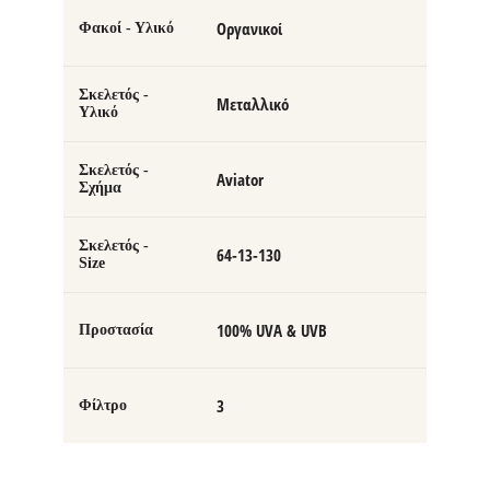
Οργανικοί
Φακοί - Υλικό
Σκελετός -
Μεταλλικό
Υλικό
Σκελετός -
Aviator
Σχήμα
Σκελετός -
64-13-130
Size
100% UVA & UVB
Προστασία
3
Φίλτρο