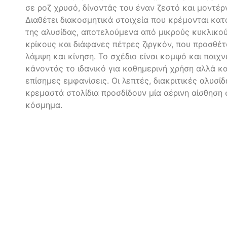
σε ροζ χρυσό, δίνοντάς του έναν ζεστό και μοντέρ
Διαθέτει διακοσμητικά στοιχεία που κρέμονται κα
της αλυσίδας, αποτελούμενα από μικρούς κυκλικο
κρίκους και διάφανες πέτρες ζιργκόν, που προσθέ
λάμψη και κίνηση. Το σχέδιο είναι κομψό και παιχνι
κάνοντάς το ιδανικό για καθημερινή χρήση αλλά και
επίσημες εμφανίσεις. Οι λεπτές, διακριτικές αλυσίδ
κρεμαστά στολίδια προσδίδουν μία αέρινη αίσθηση 
κόσμημα.