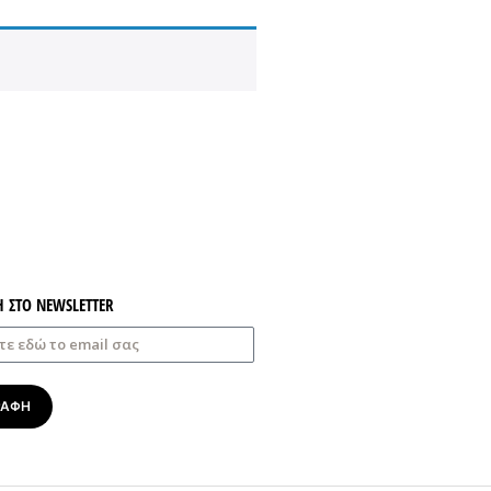
Η ΣΤΟ NEWSLETTER
ΡΑΦΗ