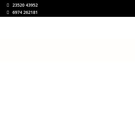
23520 43952
6974 262181