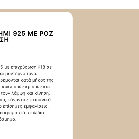
ΉΜΙ 925 ΜΕ ΡΟΖ
ΩΣΗ
25 με επιχρύσωση Κ18 σε
αι μοντέρνο τόνο.
κρέμονται κατά μήκος της
 κυκλικούς κρίκους και
έτουν λάμψη και κίνηση.
ικο, κάνοντάς το ιδανικό
ιο επίσημες εμφανίσεις.
τα κρεμαστά στολίδια
κόσμημα.