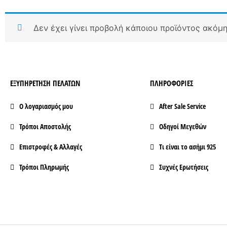
Δεν έχει γίνει προβολή κάποιου προϊόντος ακόμη
ΕΞΥΠΗΡΕΤΗΣΗ ΠΕΛΑΤΩΝ
ΠΛΗΡΟΦΟΡΙΕΣ
Ο λογαριασμός μου
After Sale Service
Τρόποι Aποστολής
Οδηγοί Μεγεθών
Επιστροφές & Αλλαγές
Τι είναι το ασήμι 925
Τρόποι Πληρωμής
Συχνές Ερωτήσεις