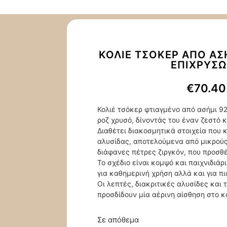
ΚΟΛΙΈ ΤΣΌΚΕΡ ΑΠΌ ΑΣ
ΕΠΙΧΡΎΣ
€
70.40
Κολιέ τσόκερ φτιαγμένο από ασήμι 9
ροζ χρυσό, δίνοντάς του έναν ζεστό κ
Διαθέτει διακοσμητικά στοιχεία που 
αλυσίδας, αποτελούμενα από μικρούς
διάφανες πέτρες ζιργκόν, που προσθ
Το σχέδιο είναι κομψό και παιχνιδιάρ
για καθημερινή χρήση αλλά και για π
Οι λεπτές, διακριτικές αλυσίδες και 
προσδίδουν μία αέρινη αίσθηση στο 
Σε απόθεμα