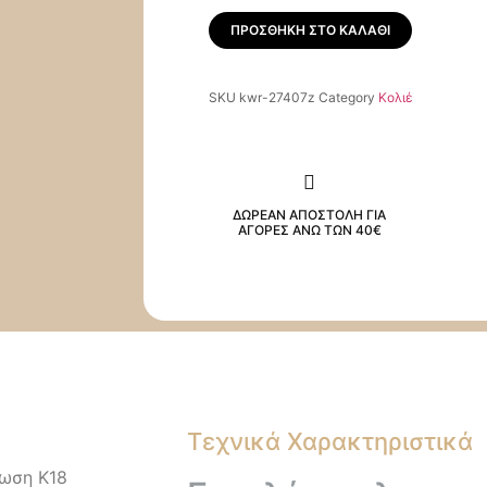
ΠΡΟΣΘΉΚΗ ΣΤΟ ΚΑΛΆΘΙ
SKU
kwr-27407z
Category
Κολιέ
ΔΩΡΕΑΝ ΑΠΟΣΤΟΛΗ ΓΙΑ
ΑΓΟΡΕΣ ΑΝΩ ΤΩΝ 40€
Τεχνικά Χαρακτηριστικά
σωση Κ18