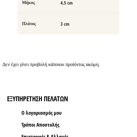
4.5 cm
Μήκος
3 cm
Πλάτος
Δεν έχει γίνει προβολή κάποιου προϊόντος ακόμη.
ΕΞΥΠΗΡΕΤΗΣΗ ΠΕΛΑΤΩΝ
Ο λογαριασμός μου
Τρόποι Aποστολής
Επιστροφές & Αλλαγές