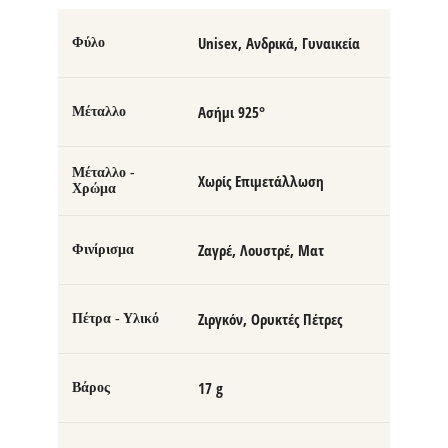
Unisex, Ανδρικά, Γυναικεία
Φύλο
Ασήμι 925°
Μέταλλο
Μέταλλο -
Χωρίς Επιμετάλλωση
Χρώμα
Ζαγρέ, Λουστρέ, Ματ
Φινίρισμα
Ζιργκόν, Ορυκτές Πέτρες
Πέτρα - Υλικό
17 g
Βάρος