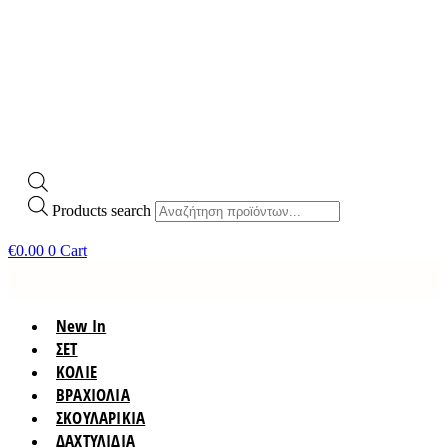
Products search
€
0.00
0
Cart
New In
ΣΕΤ
ΚΟΛΙΕ
ΒΡΑΧΙΟΛΙΑ
ΣΚΟΥΛΑΡΙΚΙΑ
ΔΑΧΤΥΛΙΔΙΑ