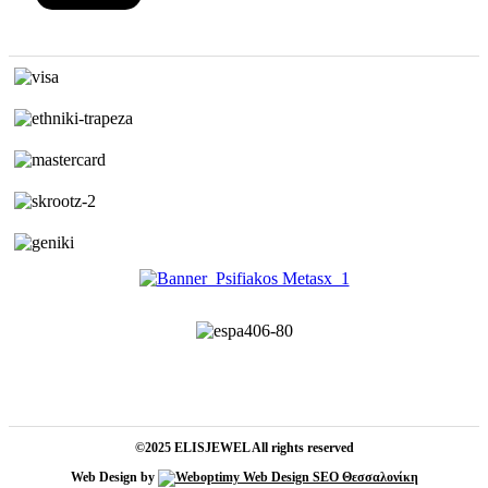
©2025 ELISJEWEL All rights reserved
Web Design by