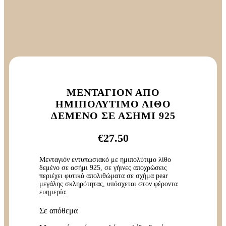
ΜΕΝΤΑΓΙΌΝ ΑΠΌ
ΗΜΙΠΟΛΎΤΙΜΟ ΛΊΘΟ
ΔΕΜΈΝΟ ΣΕ ΑΣΉΜΙ 925
€
27.50
Μενταγιόν εντυπωσιακό με ημιπολύτιμο λίθο
δεμένο σε ασήμι 925, σε γήινες αποχρώσεις
περιέχει φυτικά απολιθώματα σε σχήμα pear
μεγάλης σκληρότητας, υπόσχεται στον φέροντα
ευημερία.
Σε απόθεμα