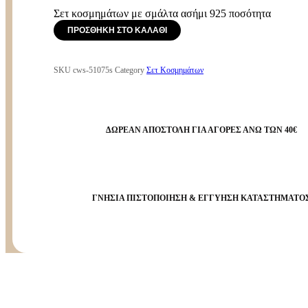
Σετ κοσμημάτων με σμάλτα ασήμι 925 ποσότητα
ΠΡΟΣΘΉΚΗ ΣΤΟ ΚΑΛΆΘΙ
SKU
cws-51075s
Category
Σετ Κοσμημάτων
ΔΩΡΕΑΝ ΑΠΟΣΤΟΛΗ ΓΙΑ ΑΓΟΡΕΣ ΑΝΩ ΤΩΝ 40€
ΓΝΗΣΙΑ ΠΙΣΤΟΠΟΙΗΣΗ & ΕΓΓΥΗΣΗ ΚΑΤΑΣΤΗΜΑΤΟ