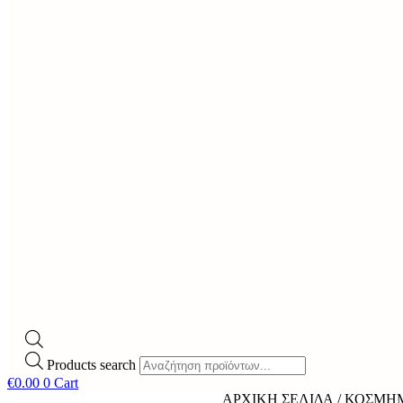
Products search
€
0.00
0
Cart
ΑΡΧΙΚΉ ΣΕΛΊΔΑ
/
ΚΟΣΜΉ