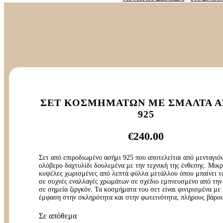
ΣΕΤ ΚΟΣΜΗΜΆΤΩΝ ΜΕ ΣΜΆΛΤΑ 
925
€
240.00
Σετ από επιροδιωμένο ασήμι 925 που αποτελείται από μενταγιόν
ολόβερο δαχτυλίδι δουλεμένα με την τεχνική της ένθεσης. Μικρ
κυψέλες χωρισμένες από λεπτά φύλλα μετάλλου όπου μπαίνει τ
σε συχνές εναλλαγές χρωμάτων σε σχέδιο εμπνευσμένο από την
σε σημεία ζιργκόν. Τα κοσμήματα του σετ είναι φινιρισμένα με 
έμφαση στην σκληρότητα και στην φωτεινότητα, πλήρους βάρου
Σε απόθεμα