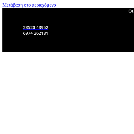
Μετάβαση στο περιεχόμενο
Οι
23520 43952
6974 262181