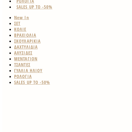
ΡΟΛΟΓΙΑ
SALES UP TO -50%
New In
ΣΕΤ
ΚΟΛΙΕ
ΒΡΑΧΙΟΛΙΑ
ΣΚΟΥΛΑΡΙΚΙΑ
ΔΑΧΤΥΛΙΔΙΑ
ΑΛΥΣΙΔΕΣ
ΜΕΝΤΑΓΙΟΝ
ΤΣΑΝΤΕΣ
ΓΥΑΛΙΑ ΗΛΙΟΥ
ΡΟΛΟΓΙΑ
SALES UP TO -50%