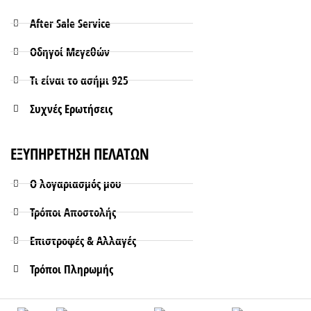
After Sale Service
Οδηγοί Μεγεθών
Τι είναι το ασήμι 925
Συχνές Ερωτήσεις
ΕΞΥΠΗΡΕΤΗΣΗ ΠΕΛΑΤΩΝ
Ο λογαριασμός μου
Τρόποι Aποστολής
Επιστροφές & Αλλαγές
Τρόποι Πληρωμής