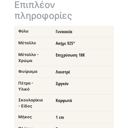
Επιπλέον
πληροφορίες
Φύλο
Γυναικεία
Μέταλλο
Ασήμι 925°
Μέταλλο -
Επιχρύσωση 18Κ
Χρώμα
Φινίρισμα
Λουστρέ
Πέτρα -
Ζιργκόν
Υλικό
Σκουλαρίκια
Καρφωτά
- Είδος
Μήκος
1 cm