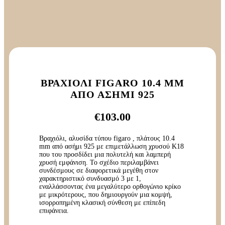
ΒΡΑΧΙΌΛΙ FIGARO 10.4 MM
ΑΠΌ ΑΣΉΜΙ 925
€
103.00
Βραχιόλι, αλυσίδα τύπου figaro , πλάτους 10.4
mm από ασήμι 925 με επιμετάλλωση χρυσού Κ18
που του προσδίδει μια πολυτελή και λαμπερή
χρυσή εμφάνιση. Το σχέδιο περιλαμβάνει
συνδέσμους σε διαφορετικά μεγέθη στον
χαρακτηριστικό συνδυασμό 3 με 1,
εναλλάσσοντας ένα μεγαλύτερο ορθογώνιο κρίκο
με μικρότερους, που δημιουργούν μια κομψή,
ισορροπημένη κλασική σύνθεση με επίπεδη
επιφάνεια.