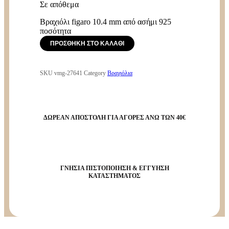
Σε απόθεμα
Βραχιόλι figaro 10.4 mm από ασήμι 925
ποσότητα
ΠΡΟΣΘΉΚΗ ΣΤΟ ΚΑΛΆΘΙ
SKU
vmg-27641
Category
Βραχιόλια
ΔΩΡΕΑΝ ΑΠΟΣΤΟΛΗ ΓΙΑ ΑΓΟΡΕΣ ΑΝΩ ΤΩΝ 40€
ΓΝΗΣΙΑ ΠΙΣΤΟΠΟΙΗΣΗ & ΕΓΓΥΗΣΗ
ΚΑΤΑΣΤΗΜΑΤΟΣ