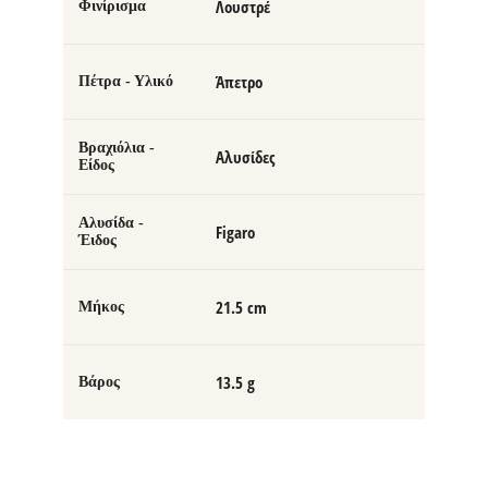
Λουστρέ
Φινίρισμα
Άπετρο
Πέτρα - Υλικό
Βραχιόλια -
Αλυσίδες
Είδος
Αλυσίδα -
Figaro
Έιδος
21.5 cm
Μήκος
13.5 g
Βάρος