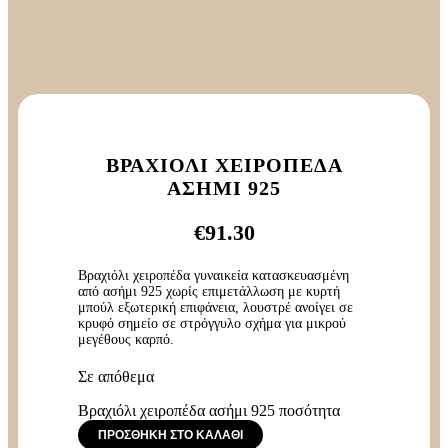
ΒΡΑΧΙΌΛΙ ΧΕΙΡΟΠΈΔΑ
ΑΣΉΜΙ 925
€
91.30
Βραχιόλι χειροπέδα γυναικεία κατασκευασμένη
από ασήμι 925 χωρίς επιμετάλλωση με κυρτή
μπούλ εξωτερική επιφάνεια, λουστρέ ανοίγει σε
κρυφό σημείο σε στρόγγυλο σχήμα για μικρού
μεγέθους καρπό.
Σε απόθεμα
Βραχιόλι χειροπέδα ασήμι 925 ποσότητα
ΠΡΟΣΘΉΚΗ ΣΤΟ ΚΑΛΆΘΙ