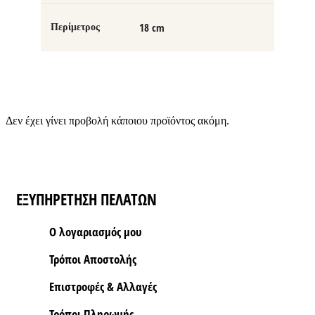
18 cm
Περίμετρος
Δεν έχει γίνει προβολή κάποιου προϊόντος ακόμη.
ΕΞΥΠΗΡΕΤΗΣΗ ΠΕΛΑΤΩΝ
Ο λογαριασμός μου
Τρόποι Aποστολής
Επιστροφές & Αλλαγές
Τρόποι Πληρωμής