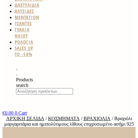
ΔΑΧΤΥΛΙΔΙΑ
ΑΛΥΣΙΔΕΣ
ΜΕΝΤΑΓΙΟΝ
ΤΣΑΝΤΕΣ
ΓΥΑΛΙΑ
ΗΛΙΟΥ
ΡΟΛΟΓΙΑ
SALES UP
TO -50%
Products
search
€
0.00
0
Cart
ΑΡΧΙΚΉ ΣΕΛΊΔΑ
/
ΚΟΣΜΉΜΑΤΑ
/
ΒΡΑΧΙΌΛΙΑ
/ Βραχιόλι
μαργαριτάρια και ημιπολύτιμους λίθους επιχρυσωμένο ασήμι 925