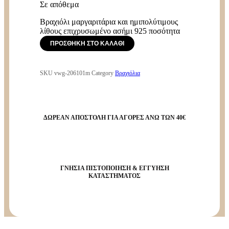
Σε απόθεμα
Βραχιόλι μαργαριτάρια και ημιπολύτιμους
λίθους επιχρυσωμένο ασήμι 925 ποσότητα
ΠΡΟΣΘΉΚΗ ΣΤΟ ΚΑΛΆΘΙ
SKU
vwg-206101m
Category
Βραχιόλια
ΔΩΡΕΑΝ ΑΠΟΣΤΟΛΗ ΓΙΑ ΑΓΟΡΕΣ ΑΝΩ ΤΩΝ 40€
ΓΝΗΣΙΑ ΠΙΣΤΟΠΟΙΗΣΗ & ΕΓΓΥΗΣΗ
ΚΑΤΑΣΤΗΜΑΤΟΣ