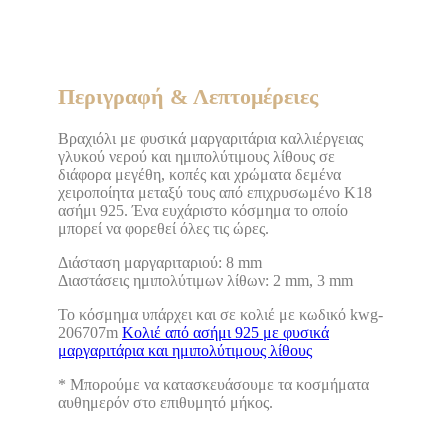
Περιγραφή & Λεπτομέρειες
Βραχιόλι με φυσικά μαργαριτάρια καλλιέργειας
γλυκού νερού και ημιπολύτιμους λίθους σε
διάφορα μεγέθη, κοπές και χρώματα δεμένα
χειροποίητα μεταξύ τους από επιχρυσωμένο Κ18
ασήμι 925. Ένα ευχάριστο κόσμημα το οποίο
μπορεί να φορεθεί όλες τις ώρες.
Διάσταση μαργαριταριού: 8 mm
Διαστάσεις ημιπολύτιμων λίθων: 2 mm, 3 mm
Το κόσμημα υπάρχει και σε κολιέ με κωδικό kwg-
206707m
Κολιέ από ασήμι 925 με φυσικά
μαργαριτάρια και ημιπολύτιμους λίθους
* Μπορούμε να κατασκευάσουμε τα κοσμήματα
αυθημερόν στο επιθυμητό μήκος.