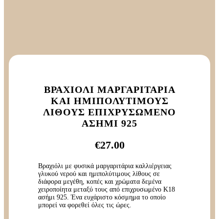
ΒΡΑΧΙΌΛΙ ΜΑΡΓΑΡΙΤΆΡΙΑ
ΚΑΙ ΗΜΙΠΟΛΎΤΙΜΟΥΣ
ΛΊΘΟΥΣ ΕΠΙΧΡΥΣΩΜΈΝΟ
ΑΣΉΜΙ 925
€
27.00
Βραχιόλι με φυσικά μαργαριτάρια καλλιέργειας
γλυκού νερού και ημιπολύτιμους λίθους σε
διάφορα μεγέθη, κοπές και χρώματα δεμένα
χειροποίητα μεταξύ τους από επιχρυσωμένο Κ18
ασήμι 925. Ένα ευχάριστο κόσμημα το οποίο
μπορεί να φορεθεί όλες τις ώρες.