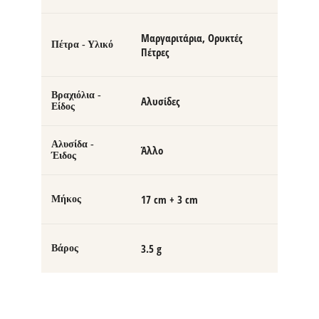
Μαργαριτάρια, Ορυκτές
Πέτρα - Υλικό
Πέτρες
Βραχιόλια -
Αλυσίδες
Είδος
Αλυσίδα -
Άλλο
Έιδος
17 cm + 3 cm
Μήκος
3.5 g
Βάρος