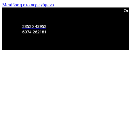
Μετάβαση στο περιεχόμενο
Οι
23520 43952
6974 262181