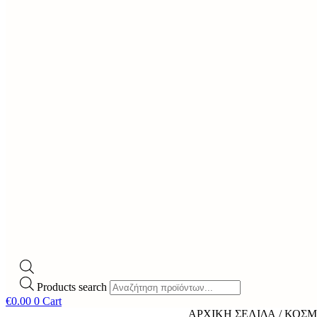
Products search
€
0.00
0
Cart
ΑΡΧΙΚΉ ΣΕΛΊΔΑ
/
ΚΟΣΜ