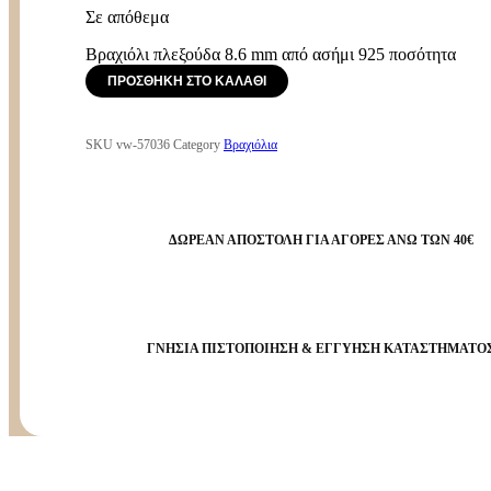
Σε απόθεμα
Βραχιόλι πλεξούδα 8.6 mm από ασήμι 925 ποσότητα
ΠΡΟΣΘΉΚΗ ΣΤΟ ΚΑΛΆΘΙ
SKU
vw-57036
Category
Βραχιόλια
ΔΩΡΕΑΝ ΑΠΟΣΤΟΛΗ ΓΙΑ ΑΓΟΡΕΣ ΑΝΩ ΤΩΝ 40€
ΓΝΗΣΙΑ ΠΙΣΤΟΠΟΙΗΣΗ & ΕΓΓΥΗΣΗ ΚΑΤΑΣΤΗΜΑΤΟ