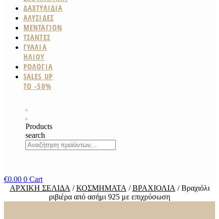
ΔΑΧΤΥΛΙΔΙΑ
ΑΛΥΣΙΔΕΣ
ΜΕΝΤΑΓΙΟΝ
ΤΣΑΝΤΕΣ
ΓΥΑΛΙΑ
ΗΛΙΟΥ
ΡΟΛΟΓΙΑ
SALES UP
TO -50%
Products
search
€
0.00
0
Cart
ΑΡΧΙΚΉ ΣΕΛΊΔΑ
/
ΚΟΣΜΉΜΑΤΑ
/
ΒΡΑΧΙΌΛΙΑ
/ Βραχιόλι
ριβιέρα από ασήμι 925 με επιχρύσωση