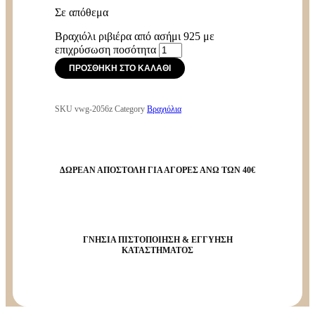
Σε απόθεμα
Βραχιόλι ριβιέρα από ασήμι 925 με
επιχρύσωση ποσότητα
ΠΡΟΣΘΉΚΗ ΣΤΟ ΚΑΛΆΘΙ
SKU
vwg-2056z
Category
Βραχιόλια
ΔΩΡΕΑΝ ΑΠΟΣΤΟΛΗ ΓΙΑ ΑΓΟΡΕΣ ΑΝΩ ΤΩΝ 40€
ΓΝΗΣΙΑ ΠΙΣΤΟΠΟΙΗΣΗ & ΕΓΓΥΗΣΗ
ΚΑΤΑΣΤΗΜΑΤΟΣ