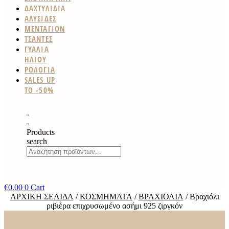
ΔΑΧΤΥΛΙΔΙΑ
ΑΛΥΣΙΔΕΣ
ΜΕΝΤΑΓΙΟΝ
ΤΣΑΝΤΕΣ
ΓΥΑΛΙΑ
ΗΛΙΟΥ
ΡΟΛΟΓΙΑ
SALES UP
TO -50%
Products
search
€
0.00
0
Cart
ΑΡΧΙΚΉ ΣΕΛΊΔΑ
/
ΚΟΣΜΉΜΑΤΑ
/
ΒΡΑΧΙΌΛΙΑ
/ Βραχιόλι
ριβιέρα επιχρυσωμένο ασήμι 925 ζιργκόν