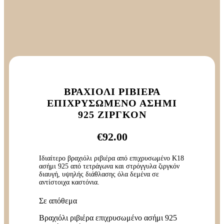
ΒΡΑΧΙΌΛΙ ΡΙΒΙΈΡΑ
ΕΠΙΧΡΥΣΩΜΈΝΟ ΑΣΉΜΙ
925 ΖΙΡΓΚΌΝ
€
92.00
Ιδιαίτερο βραχιόλι ριβιέρα από επιχρυσωμένο K18
ασήμι 925 από τετράγωνα και στρόγγυλα ζιργκόν
διαυγή, υψηλής διάθλασης όλα δεμένα σε
αντίστοιχα καστόνια.
Σε απόθεμα
Βραχιόλι ριβιέρα επιχρυσωμένο ασήμι 925