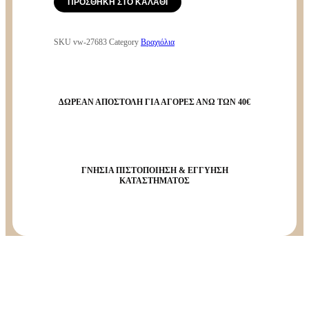
ΠΡΟΣΘΉΚΗ ΣΤΟ ΚΑΛΆΘΙ
SKU
vw-27683
Category
Βραχιόλια
ΔΩΡΕΑΝ ΑΠΟΣΤΟΛΗ ΓΙΑ ΑΓΟΡΕΣ ΑΝΩ ΤΩΝ 40€
ΓΝΗΣΙΑ ΠΙΣΤΟΠΟΙΗΣΗ & ΕΓΓΥΗΣΗ
ΚΑΤΑΣΤΗΜΑΤΟΣ