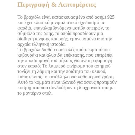
Περιγραφή & Λεπτομέρειες
Το βραχιόλι είναι κατασκευασμένο από ασήμι 925
και έχει κλασικό μινιμαλιστικό σχεδιασμό με
φαρδιά, επαναλαμβανόμενα μοτίβα σπειρών, το
σύμβολο της ζωής, τα οποία προσδίδουν μια
αίσθηση κίνησης και ροής, εμπνευσμένα από την
αρχαία ελληνική ιστορία.
Το βραχιόλι διαθέτει ασφαλές κούμπωμα τύπου
καβουράκι και αλυσίδα επέκτασης, που επιτρέπει
την προσαρμογή του μήκους για άνετη εφαρμογή
στον καρπό. Το λαμπερό φινίρισμα του ασημιού
τονίζει τη λάμψη και την ποιότητα του υλικού,
καθιστώντας το κατάλληλο για καθημερινή χρήση.
Αυτό το κομμάτι είναι ιδανικό για όσους προτιμούν
κοσμήματα που συνδυάζουν τη διαχρονικότητα με
το μοντέρνο στυλ.