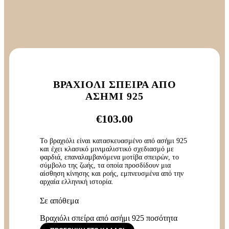
ΒΡΑΧΙΌΛΙ ΣΠΕΊΡΑ ΑΠΌ
ΑΣΉΜΙ 925
€
103.00
Το βραχιόλι είναι κατασκευασμένο από ασήμι 925
και έχει κλασικό μινιμαλιστικό σχεδιασμό με
φαρδιά, επαναλαμβανόμενα μοτίβα σπειρών, το
σύμβολο της ζωής, τα οποία προσδίδουν μια
αίσθηση κίνησης και ροής, εμπνευσμένα από την
αρχαία ελληνική ιστορία.
Σε απόθεμα
Βραχιόλι σπείρα από ασήμι 925 ποσότητα