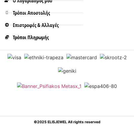
Ο λογαριασμός μου
Τρόποι Aποστολής
Επιστροφές & Αλλαγές
Τρόποι Πληρωμής
©2025 ELISJEWEL All rights reserved