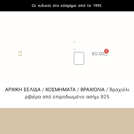
Οι ειδικοί στο κόσμημα από το 1995.
0
€
0.00
ΓΥΑΛΙΑ ΗΛΙΟΥ
SALES UP TO -50%
ΑΡΧΙΚΉ ΣΕΛΊΔΑ
/
ΚΟΣΜΉΜΑΤΑ
/
ΒΡΑΧΙΌΛΙΑ
/ Βραχιόλι
ριβιέρα από επιροδιωμένο ασήμι 925