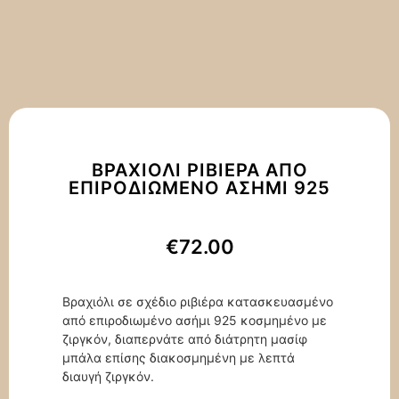
ΒΡΑΧΙΌΛΙ ΡΙΒΙΈΡΑ ΑΠΌ
ΕΠΙΡΟΔΙΩΜΈΝΟ ΑΣΉΜΙ 925
€
72.00
Βραχιόλι σε σχέδιο ριβιέρα κατασκευασμένο
από επιροδιωμένο ασήμι 925 κοσμημένο με
ζιργκόν, διαπερνάτε από διάτρητη μασίφ
μπάλα επίσης διακοσμημένη με λεπτά
διαυγή ζιργκόν.