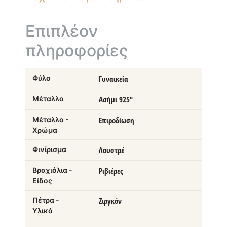
Επιπλέον
πληροφορίες
Φύλο
Γυναικεία
Μέταλλο
Ασήμι 925°
Μέταλλο -
Επιροδίωση
Χρώμα
Φινίρισμα
Λουστρέ
Βραχιόλια -
Ριβιέρες
Είδος
Πέτρα -
Ζιργκόν
Υλικό