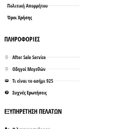
Πολιτική Απορρήτου
Όροι Xρήσης
ΠΛΗΡΟΦΟΡΙΕΣ
After Sale Service
Οδηγοί Μεγεθών
Τι είναι το ασήμι 925
Συχνές Ερωτήσεις
ΕΞΥΠΗΡΕΤΗΣΗ ΠΕΛΑΤΩΝ