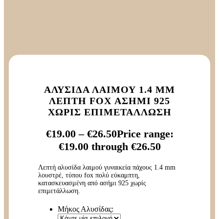
ΑΛΥΣΊΔΑ ΛΑΙΜΟΎ 1.4 MM
ΛΕΠΤΉ FOX ΑΣΉΜΙ 925
ΧΩΡΊΣ ΕΠΙΜΕΤΆΛΛΩΣΗ
€
19.00
–
€
26.50
Price range:
€19.00 through €26.50
Λεπτή αλυσίδα λαιμού γυναικεία πάχους 1.4 mm
λουστρέ, τύπου fox πολύ εύκαμπτη,
κατασκευασμένη από ασήμι 925 χωρίς
επιμετάλλωση.
Μήκος Αλυσίδας: