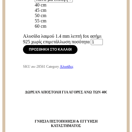
40 cm
45 cm
50 cm
55 cm
60 cm
Αλυσίδα λαιμού 1.4 mm λεπτή fox ασήμι
925 χωρίς επιμετάλλωση ποσότητα
ΠΡΟΣΘΉΚΗ ΣΤΟ ΚΑΛΆΘΙ
SKU
aw-28561
Category
Αλυσίδες
ΔΩΡΕΑΝ ΑΠΟΣΤΟΛΗ ΓΙΑ ΑΓΟΡΕΣ ΑΝΩ ΤΩΝ 40€
ΓΝΗΣΙΑ ΠΙΣΤΟΠΟΙΗΣΗ & ΕΓΓΥΗΣΗ
ΚΑΤΑΣΤΗΜΑΤΟΣ