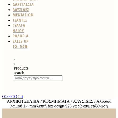
ΔΑΧΤΥΛΙΔΙΑ
ΑΛΥΣΙΔΕΣ
ΜΕΝΤΑΓΙΟΝ
ΤΣΑΝΤΕΣ
ΓΥΑΛΙΑ
ΗΛΙΟΥ
ΡΟΛΟΓΙΑ
SALES UP
TO -50%
Products
search
€
0.00
0
Cart
ΑΡΧΙΚΉ ΣΕΛΊΔΑ
/
ΚΟΣΜΉΜΑΤΑ
/
ΑΛΥΣΊΔΕΣ
/ Αλυσίδα
λαιμού 1.4 mm λεπτή fox ασήμι 925 χωρίς επιμετάλλωση