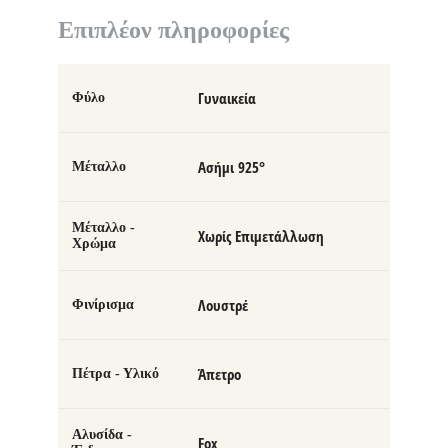
Επιπλέον πληροφορίες
Γυναικεία
Φύλο
Ασήμι 925°
Μέταλλο
Μέταλλο -
Χωρίς Επιμετάλλωση
Χρώμα
Λουστρέ
Φινίρισμα
Άπετρο
Πέτρα - Υλικό
Αλυσίδα -
Fox