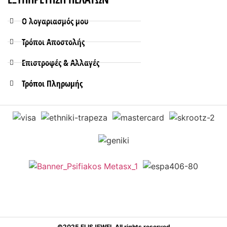
Ο λογαριασμός μου
Τρόποι Aποστολής
Επιστροφές & Αλλαγές
Τρόποι Πληρωμής
©2025 ELISJEWEL All rights reserved