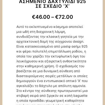
ΑΣΗΜΈΝΙΟ ΔΑΧΤΥΛΊΔΙ 925
ΣΕ ΣΧΈΔΙΟ ‘Χ’
€
46.00
–
€
72.00
Αυτό το εκλεπτυσμένο κόσμημα αποτελεί
μια ωδή στη διαχρονική λάμψη,
συνδυάζοντας την κλασική γοητεία με την
αρχιτεκτονική δομή της σύγχρονου design.
Είναι κατασκευασμένο από μασίφ ασήμι 925
και φέρει πολυτελή επιμετάλλωση ροδίου, η
οποία του χαρίζει την εκτυφλωτική όψη του
λευκόχρυσου και εξαιρετική ανθεκτικότητα
στην καθημερινή χρήση. Ο σχεδιασμός του
βασίζεται σε μια δυναμική σύνθεση από
διασταυρούμενες σειρές μετάλλων οι οποίες
δημιουργούν ένα εντυπωσιακό οπτικό ‘X’ που
αγκαλιάζει το δάχτυλο με απόλυτη αρμονία.
Στο κέντρο της σύνθεσης πρωταγωνιστεί μια
στιβαρή σειρά από ζιργκόν σε κοπή baguette
η οποία προσδίδει γεωμετρική καθαρότητα