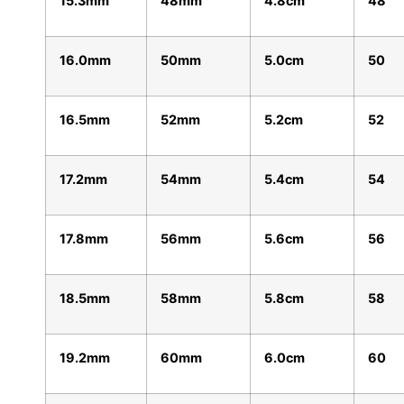
15.3mm
48mm
4.8cm
48
16.0mm
50mm
5.0cm
50
16.5mm
52mm
5.2cm
52
17.2mm
54mm
5.4cm
54
17.8mm
56mm
5.6cm
56
18.5mm
58mm
5.8cm
58
19.2mm
60mm
6.0cm
60