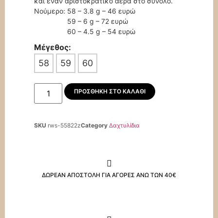
και έναν αριστοκρατικό αέρα στο σύνολο.
Νούμερο: 58 – 3.8 g – 46 ευρώ
59 – 6 g – 72 ευρώ
60 – 4.5 g – 54 ευρώ
Μέγεθος:
58
59
60
ΠΡΟΣΘΉΚΗ ΣΤΟ ΚΑΛΆΘΙ
SKU
rws-55822z
Category
Δαχτυλίδια
ΔΩΡΕΑΝ ΑΠΟΣΤΟΛΗ ΓΙΑ ΑΓΟΡΕΣ ΑΝΩ ΤΩΝ 40€