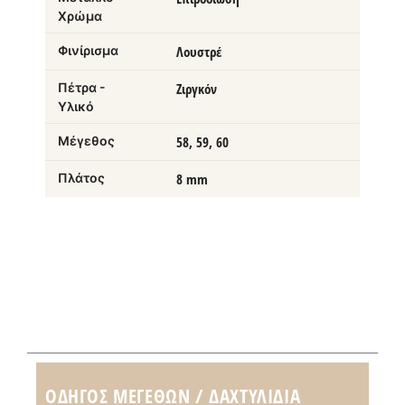
Χρώμα
Φινίρισμα
Λουστρέ
Πέτρα -
Ζιργκόν
Υλικό
Μέγεθος
58, 59, 60
Πλάτος
8 mm
ΟΔΗΓΌΣ ΜΕΓΕΘΏΝ / ΔΑΧΤΥΛΊΔΙΑ