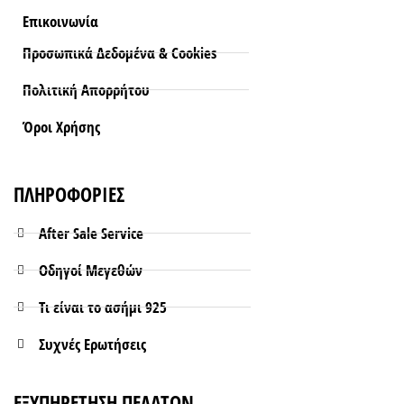
Επικοινωνία
Προσωπικά Δεδομένα & Cookies
Πολιτική Απορρήτου
Όροι Xρήσης
ΠΛΗΡΟΦΟΡΙΕΣ
After Sale Service
Οδηγοί Μεγεθών
Τι είναι το ασήμι 925
Συχνές Ερωτήσεις
ΕΞΥΠΗΡΕΤΗΣΗ ΠΕΛΑΤΩΝ