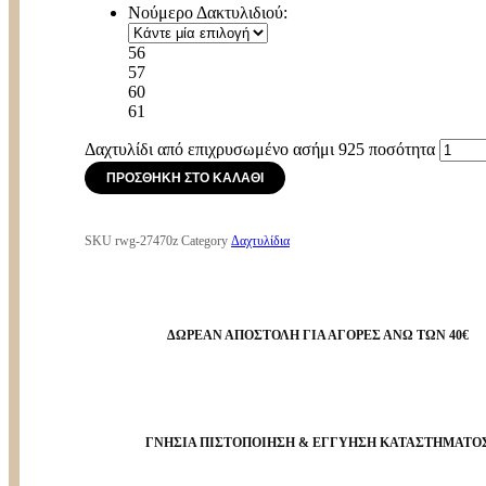
Νούμερο Δακτυλιδιού:
56
57
60
61
Δαχτυλίδι από επιχρυσωμένο ασήμι 925 ποσότητα
ΠΡΟΣΘΉΚΗ ΣΤΟ ΚΑΛΆΘΙ
SKU
rwg-27470z
Category
Δαχτυλίδια
ΔΩΡΕΑΝ ΑΠΟΣΤΟΛΗ ΓΙΑ ΑΓΟΡΕΣ ΑΝΩ ΤΩΝ 40€
ΓΝΗΣΙΑ ΠΙΣΤΟΠΟΙΗΣΗ & ΕΓΓΥΗΣΗ ΚΑΤΑΣΤΗΜΑΤΟ