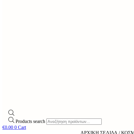
Products search
€
0.00
0
Cart
ΑΡΧΙΚΉ ΣΕΛΊΔΑ
/
ΚΟΣ