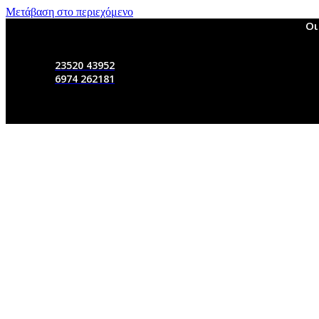
Μετάβαση στο περιεχόμενο
Οι
23520 43952
6974 262181